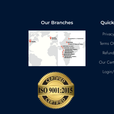
Our Branches
Quick
Privacy
Terms Of
Refund
Our Certi
Login/