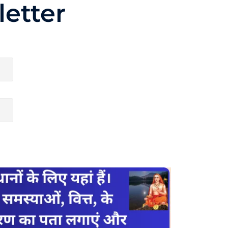
etter