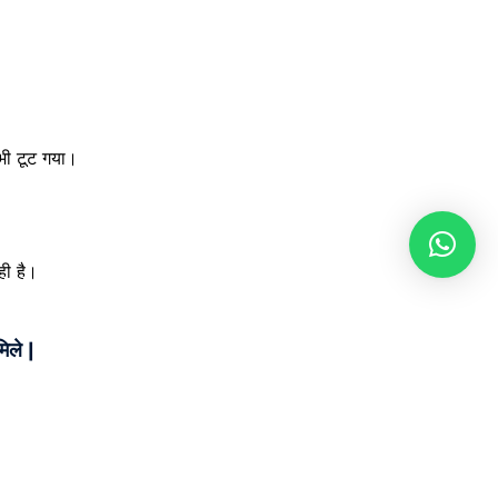
 भी टूट गया।
ही है।
िले |