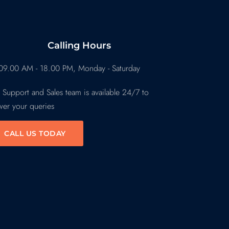
Calling Hours
09.00 AM - 18.00 PM, Monday - Saturday
 Support and Sales team is available 24/7 to
wer your queries
CALL US TODAY