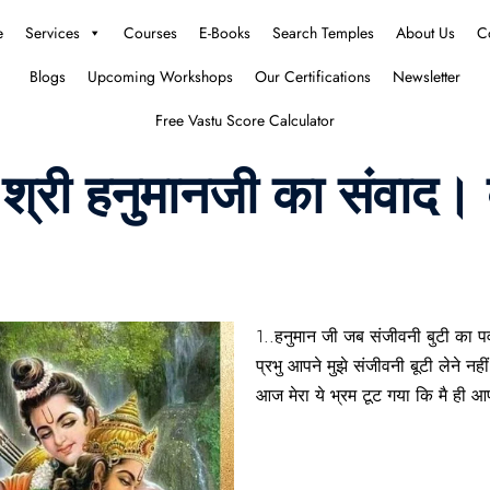
e
Services
Courses
E-Books
Search Temples
About Us
C
Blogs
Upcoming Workshops
Our Certifications
Newsletter
Free Vastu Score Calculator
्री हनुमानजी का संवाद। ब
1..हनुमान जी जब संजीवनी बुटी का पर
प्रभु आपने मुझे संजीवनी बूटी लेने नह
आज मेरा ये भ्रम टूट गया कि मै ही 