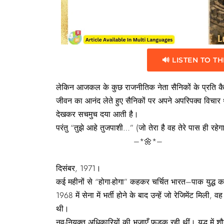
🔊 LISTEN TO TH
लेकिन आजकल के कुछ राजनीतिक नेता सैनिकों के प्रति कैसी भ
जीवन का आनंद लेते हुए सैनिकों पर अपने अपरिपक्व विचार 
देखकर सचमुच दया आती है।
परंतु “तुझे आहे तुजपाशी…” (जो तेरा है वह तेरे पास ही रहे
–*🌼*–
दिसंबर, 1971।
कई महीनों से “होगा-होगा” कहकर चर्चित भारत–पाक युद्
1968 में सेना में भर्ती होने के बाद उन्हें जो रेजिमेंट मिली, 
थी।
नव-नियुक्त अधिकारियों की भुजाएँ फड़क रही थीं। युद्ध में शौ