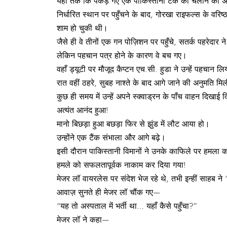
यहाँ तक कि पकड़े गए एक पाकिस्तानी टैंक को चलाने का 
निर्धारित स्थान पर पहुँचने के बाद, गोरखा राइफल्स के व
शाम हो चुकी थी।
जैसे ही वे तीनों एक गन पोज़िशन पर पहुँचे, सतर्क पहरेदार ने 
लेकिन पहचान पत्र होने के कारण वे बच गए।
वहाँ ड्यूटी पर मौजूद कैप्टन एच.सी. हुडा ने उन्हें पहचान
रात वहीं ठहरे, सुबह नाश्ते के बाद आगे जाने की अनुमति मि
कुछ ही समय में उन्हें अपने स्क्वाड्रन के पाँच वाहन दिखाई 
अत्यंत आनंद हुआ!
मानो बिछड़ा हुआ बछड़ा फिर से झुंड में लौट आया हो।
उन्होंने एक टैंक संभाला और आगे बढ़े।
इसी दौरान पाकिस्तानी विमानों ने उनके काफिले पर हमला 
हमले को सफलतापूर्वक नाकाम कर दिया गया!
मेजर लॉ वायरलेस पर संदेश भेज रहे थे, तभी इन्हीं साहब न
आवाज़ सुनते ही मेजर लॉ चौंक गए—
“यह तो अस्पताल में भर्ती था… यहाँ कैसे पहुँचा?”
मेजर लॉ ने कहा—