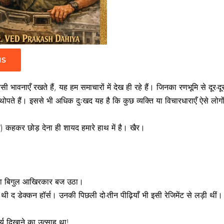
IS
ावनाएँ रखते हैं, यह हम समाचारों में देख ही रहे हैं। जिनका रणभूमि से दूर-दूर
थोपते हैं। इससे भी अधिक दुःखद यह है कि कुछ व्यक्ति या विचारधाराएँ ऐसे लो
गा) कहकर छोड़ देना ही शायद हमारे हाथ में है। खैर।
ध का बिगुल आखिरकार बज उठा।
वह थी
द
डेक्कन
हॉर्स
। उनकी पिछली दो-तीन पीढ़ियाँ भी इसी रेजिमेंट से लड़ी थीं। इ
र्य दिखाने का उत्साह था!