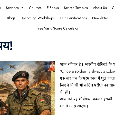
e
Services
Courses
E-Books
Search Temples
About Us
C
Blogs
Upcoming Workshops
Our Certifications
Newsletter
Free Vastu Score Calculator
्चय!
आज रविवार है। भारतीय सैनिकों के श
‘Once a soldier is always a sold
एक बार जब देशप्रेम रक्त में घुल जात
लिए वे किसी भी कठिन परीक्षा का सामन
भी हों।
आज की यह शौर्यगाथा पढ़कर इसकी अनुभ
मन में उमड़ आएगा।