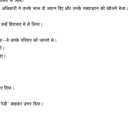
अवसर भी मिला!
रिष्ठ अधिकारी ने उनके साथ दो जवान दिए और उनके स्क्वाड्रन को खोजने भेजा।
उन्हें हिरासत में ले लिया।
 लिया—वे उनके परिवार को जानते थे।
ली।
दिए।
कर दिया।
े “रेडी” कहकर उत्तर दिया।