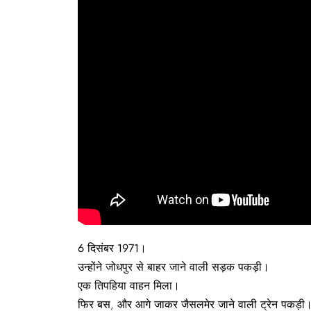
6
दिसंबर 1971
।
उन्होंने जोधपुर से बाहर जाने वाली सड़क पकड़ी।
एक तिपहिया वाहन मिला।
फिर बस, और आगे जाकर जैसलमेर जाने वाली ट्रेन पकड़ी