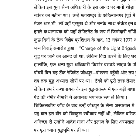
लेकिन इस युवा सैन्य अधिकारी के इस आनंद पर मानो थोड़ा
नवंबर का महीना था। उन्हें महाराष्ट्र के अहिल्यानगर (पूर्व 
मेजर आर.डी. लॉ वहाँ प्रमुख थे और उनके साथ सेकंड-इन-कमा
हमारे कथानायक को यहाँ लेफ्टिनेंट के रूप में जिम्मेदारी सौं
कुछ दिनों के टैंक विशेष प्रशिक्षण के बाद,
13
नवंबर 1971
क
भव्य विदाई समारोह हुआ। “Charge of the Light Brigade
युद्ध पर जाने का आनंद तो था, लेकिन विदा करने के लिए 
हालाँकि, एक अन्य युवा अधिकारी किशोर बडबडे साहब के पर
पाँचवें दिन यह टैंक रेजिमेंट जोधपुर–पोखरण पहुँची और तय हुआ
तब तक युद्ध अभ्यास ज़ोरों पर था। टैंकों को पूरी तरह त
लेकिन हमारे कथानायक के इस युद्ध-संकल्प में एक बड़ी बा
पेट की गंभीर बीमारी ने अचानक भयानक रूप ले लिया।
चिकित्सकीय जाँच के बाद उन्हें जोधपुर के सैन्य अस्पताल में
यह बात इस वीर को बिल्कुल स्वीकार नहीं थी, लेकिन वरिष्
अनिच्छा से उन्होंने आदेश माना और इलाज के लिए अस्पताल मे
पर पूरा ध्यान युद्धभूमि पर ही था।