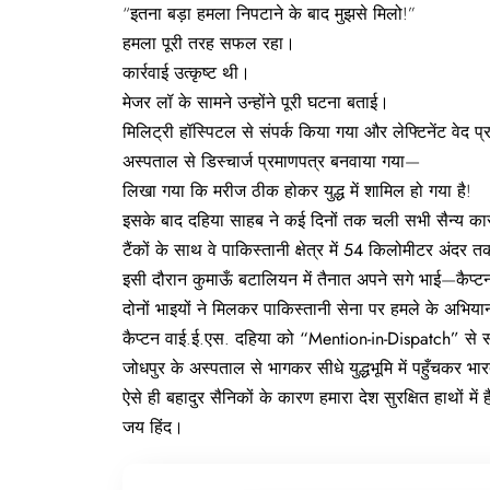
“इतना बड़ा हमला निपटाने के बाद मुझसे मिलो!”
हमला पूरी तरह सफल रहा।
कार्रवाई उत्कृष्ट थी।
मेजर लॉ के सामने उन्होंने पूरी घटना बताई।
मिलिट्री हॉस्पिटल से संपर्क किया गया और लेफ्टिनेंट वे
अस्पताल से डिस्चार्ज प्रमाणपत्र बनवाया गया—
लिखा गया कि मरीज ठीक होकर युद्ध में शामिल हो गया है!
इसके बाद दहिया साहब ने कई दिनों तक चली सभी सैन्य कार्रव
टैंकों के साथ वे पाकिस्तानी क्षेत्र में
54
किलोमीटर
अंदर
त
इसी दौरान कुमाऊँ बटालियन में तैनात अपने सगे भाई—कैप्
दोनों भाइयों ने मिलकर पाकिस्तानी सेना पर हमले के अभियानो
कैप्टन वाई.ई.एस. दहिया को
“Mention-in-Dispatch”
से स
जोधपुर के अस्पताल से भागकर सीधे युद्धभूमि में पहुँचकर भ
ऐसे ही बहादुर सैनिकों के कारण हमारा देश सुरक्षित हाथों में 
जय
हिंद।