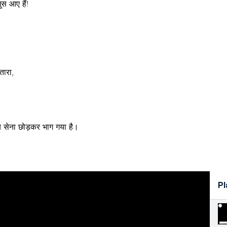
स आए हैं!
तारा,
य सेना छोड़कर भाग गया है।
Pl