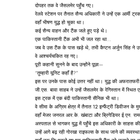
दोपहर तक वे जैसलमेर पहुँच गए।
रेलवे स्टेशन पर तैनात सैन्य अधिकारी ने उन्हें एक आर्मी ट्रक
वहाँ भीषण युद्ध हो चुका था।
कई सैन्य वाहन और टैंक जले हुए पड़े थे।
एक पाकिस्तानी टैंक अभी भी जल रहा था…
जब वे उस टैंक के पास खड़े थे, तभी कैप्टन अर्जुन सिंह ने उन्
वे आश्चर्यचकित रह गए।
पूरी कहानी सुनने के बाद उन्होंने पूछा—
“तुम्हारी यूनिट कहाँ है?”
इस पर उनके पास कोई उत्तर नहीं था। युद्ध की अफरातफरी 
जी.एस. बावा साहब ने उन्हें जैसलमेर के रेगिस्तान में स्थ
इस ट्रक में एक बंदी पाकिस्तानी सैनिक भी था।
वे सीमा के अग्रिम क्षेत्र में तैनात
12
इन्फैंट्री
डिवीजन
के मु
वहाँ मेजर जनरल आर.के. खंबाटा और ब्रिगेडियर ई.एन. रा
अस्पताल से भागकर युद्ध में पहुँचे इस अधिकारी के साहस की
उन्हें आगे बढ़ रही गोरखा राइफल्स के साथ जाने की व्यवस्