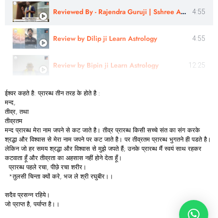
Reviewed By - Rajendra Guruji | Sshree Astro Vastu
4:55
Review by Dilip ji Learn Astrology
4:55
Review by Bipin ji Learn Astrology
12:25
ईश्वर कहते है: प्रारब्ध तीन तरह के होते है :
मन्द,
तीव्र, तथा
तीव्रतम
मन्द प्रारब्ध मेरा नाम जपने से कट जाते है। तीव्र प्रारब्ध किसी सच्चे संत का संग करके
श्रद्धा और विश्वास से मेरा नाम जपने पर कट जाते है। पर तीव्रतम प्रारब्ध भुगतने ही पडते है।
लेकिन जो हर समय श्रद्धा और विश्वास से मुझे जपते हैं; उनके प्रारब्ध मैं स्वयं साथ रहकर
कटवाता हूँ और तीव्रता का अहसास नहीं होने देता हूँ।
प्रारब्ध पहले रचा, पीछे रचा शरीर।
*तुलसी चिन्ता क्यों करे, भज ले श्री रघुबीर।।
सदैव प्रसन्न रहिये।
जो प्राप्त है, पर्याप्त है।।