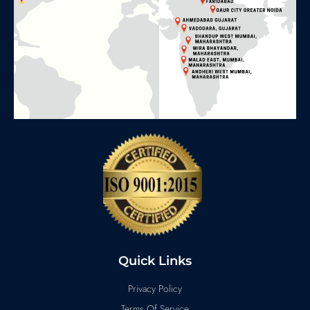
Quick Links
Privacy Policy
Terms Of Service