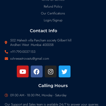
Refund Policy
Our Certifications
Login/Signup
Contact Info
502 Mahesh villa Pancham society Gilbert hill
Andheri West Mumbai 400058
+91-790-0037-153
sshreeastrovastu@gmail.com
Calling Hours
09.00 AM - 18.00 PM, Monday - Saturday
Our Support and Sales team is available 24/7 to answer your queries