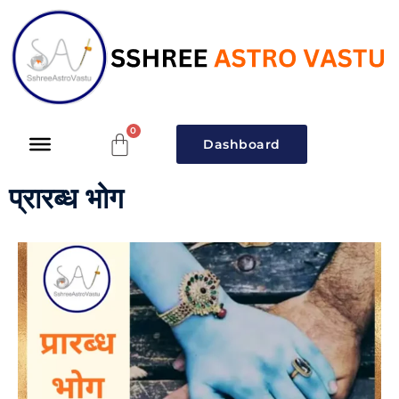
Dashboard
प्रारब्ध भोग