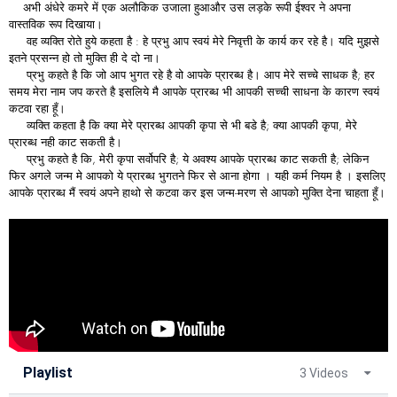
अभी अंधेरे कमरे में एक अलौकिक उजाला हुआऔर उस लड़के रूपी ईश्वर ने अपना
वास्तविक रूप दिखाया।
वह व्यक्ति रोते हुये कहता है : हे प्रभु आप स्वयं मेरे निवृत्ती के कार्य कर रहे है। यदि मुझसे
इतने प्रसन्न हो तो मुक्ति ही दे दो ना।
प्रभु कहते है कि जो आप भुगत रहे है वो आपके प्रारब्ध है। आप मेरे सच्चे साधक है; हर
समय मेरा नाम जप करते है इसलिये मै आपके प्रारब्ध भी आपकी सच्ची साधना के कारण स्वयं
कटवा रहा हूँ।
व्यक्ति कहता है कि क्या मेरे प्रारब्ध आपकी कृपा से भी बडे है; क्या आपकी कृपा, मेरे
प्रारब्ध नही काट सकती है।
प्रभु कहते है कि, मेरी कृपा सर्वोपरि है; ये अवश्य आपके प्रारब्ध काट सकती है; लेकिन
फिर अगले जन्म मे आपको ये प्रारब्ध भुगतने फिर से आना होगा । यही कर्म नियम है । इसलिए
आपके प्रारब्ध मैं स्वयं अपने हाथो से कटवा कर इस जन्म-मरण से आपको मुक्ति देना चाहता हूँ।
Playlist
3 Videos