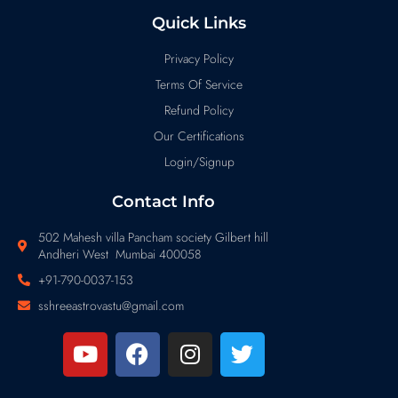
Quick Links
Privacy Policy
Terms Of Service
Refund Policy
Our Certifications
Login/Signup
Contact Info
502 Mahesh villa Pancham society Gilbert hill
Andheri West Mumbai 400058
+91-790-0037-153
sshreeastrovastu@gmail.com