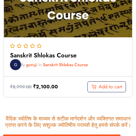
Sanskrit Shlokas Course
G
By
guruji
In
Sanskrit Shlokas Course
Add to cart
₹
2,100.00
₹
8,999.00
वैदिक ज्योतिष के माध्यम से सटीक मार्गदर्शन और व्यक्तिगत समाधान
प्राप्त करने के लिए सशुल्क ज्योतिषीय परामर्श हेतु हमसे संपर्क करें।