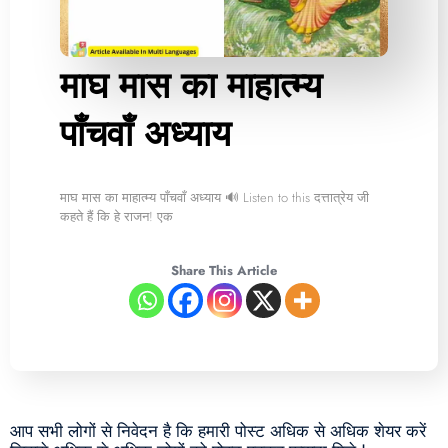
माघ मास का माहात्म्य
पाँचवाँ अध्याय
माघ मास का माहात्म्य पाँचवाँ अध्याय 🔊 Listen to this दत्तात्रेय जी
कहते हैं कि हे राजन! एक
Share This Article
आप सभी लोगों से निवेदन है कि हमारी पोस्ट अधिक से अधिक शेयर करें