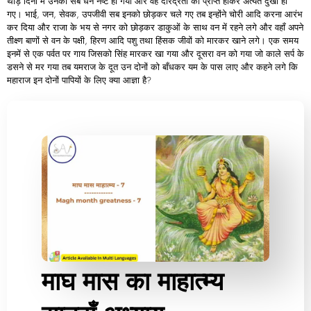
थोड़े दिनों में उनका सब धन नष्ट हो गया और वह दरिद्रता को प्राप्त होकर अत्यंत दुखी हो
गए। भाई, जन, सेवक, उपजीवी सब इनको छोड़कर चले गए तब इन्होंने चोरी आदि करना आरंभ
कर दिया और राजा के भय से नगर को छोड़कर डाकुओं के साथ वन में रहने लगे और वहाँ अपने
तीक्ष्ण बाणों से वन के पक्षी, हिरण आदि पशु तथा हिंसक जीवों को मारकर खाने लगे। एक समय
इनमें से एक पर्वत पर गाय जिसको सिंह मारकर खा गया और दूसरा वन को गया जो काले सर्प के
डसने से मर गया तब यमराज के दूत उन दोनों को बाँधकर यम के पास लाए और कहने लगे कि
महाराज इन दोनों पापियों के लिए क्या आज्ञा है?
माघ मास का माहात्म्य