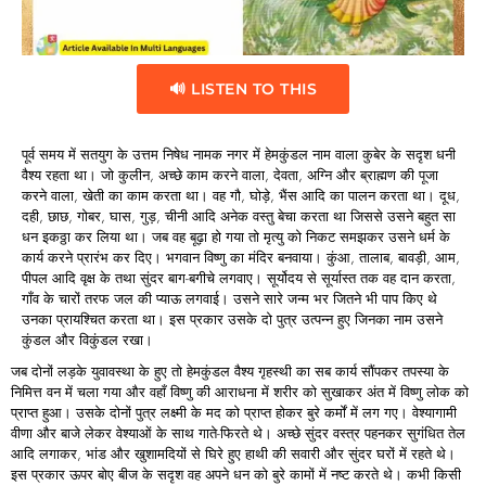
🔊 LISTEN TO THIS
पूर्व समय में सतयुग के उत्तम निषेध नामक नगर में हेमकुंडल नाम वाला कुबेर के सदृश धनी
वैश्य रहता था। जो कुलीन, अच्छे काम करने वाला, देवता, अग्नि और ब्राह्मण की पूजा
करने वाला, खेती का काम करता था। वह गौ, घोड़े, भैंस आदि का पालन करता था। दूध,
दही, छाछ, गोबर, घास, गुड़, चीनी आदि अनेक वस्तु बेचा करता था जिससे उसने बहुत सा
धन इकठ्ठा कर लिया था। जब वह बूढ़ा हो गया तो मृत्यु को निकट समझकर उसने धर्म के
कार्य करने प्रारंभ कर दिए। भगवान विष्णु का मंदिर बनवाया। कुंआ, तालाब, बावड़ी, आम,
पीपल आदि वृक्ष के तथा सुंदर बाग-बगीचे लगवाए। सूर्योदय से सूर्यास्त तक वह दान करता,
गाँव के चारों तरफ जल की प्याऊ लगवाई। उसने सारे जन्म भर जितने भी पाप किए थे
उनका प्रायश्चित करता था। इस प्रकार उसके दो पुत्र उत्पन्न हुए जिनका नाम उसने
कुंडल और विकुंडल रखा।
जब दोनों लड़के युवावस्था के हुए तो हेमकुंडल वैश्य गृहस्थी का सब कार्य सौंपकर तपस्या के
निमित्त वन में चला गया और वहाँ विष्णु की आराधना में शरीर को सुखाकर अंत में विष्णु लोक को
प्राप्त हुआ। उसके दोनों पुत्र लक्ष्मी के मद को प्राप्त होकर बुरे कर्मों में लग गए। वेश्यागामी
वीणा और बाजे लेकर वेश्याओं के साथ गाते-फिरते थे। अच्छे सुंदर वस्त्र पहनकर सुगंधित तेल
आदि लगाकर, भांड और खुशामदियों से घिरे हुए हाथी की सवारी और सुंदर घरों में रहते थे।
इस प्रकार ऊपर बोए बीज के सदृश वह अपने धन को बुरे कामों में नष्ट करते थे। कभी किसी