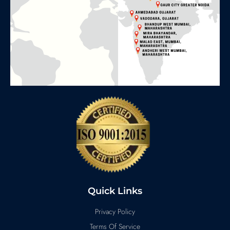
Quick Links
Privacy Policy
Terms Of Service