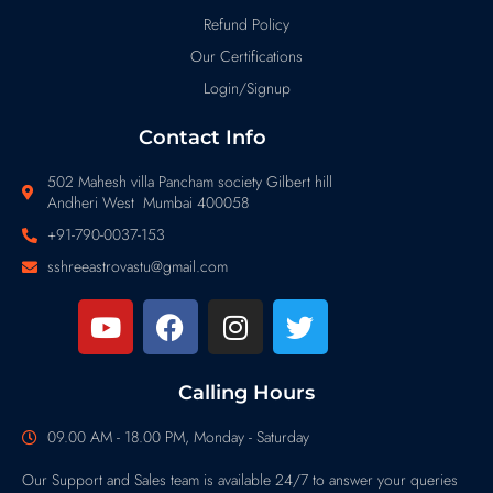
Refund Policy
Our Certifications
Login/Signup
Contact Info
502 Mahesh villa Pancham society Gilbert hill
Andheri West Mumbai 400058
+91-790-0037-153
sshreeastrovastu@gmail.com
Calling Hours
09.00 AM - 18.00 PM, Monday - Saturday
Our Support and Sales team is available 24/7 to answer your queries