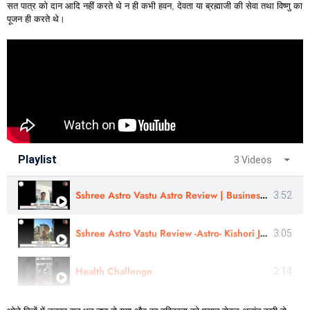
सत पात्र को दान आदि नहीं करते थे न ही कभी हवन, देवता या ब्रह्माजी की सेवा तथा विष्णु का
पूजन ही करते थे।
Playlist
3 Videos
Sshree Astro Vastu Astro Review | Business Consultation |Astro - Jitendra Vijay Singh Ji In Hindi
3:52
Sshree Astro Vastu Review -Astro- Kishori Ji | Financial Astrology | In English
3:05
Health Challenge
2:14