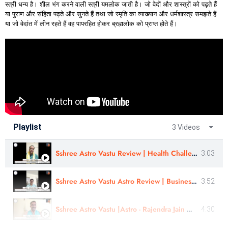
स्त्री धन्य है। शील भंग करने वाली स्त्री यमलोक जाती है। जो वेदों और शास्त्रों को पढ़ते हैं
या पुराण और संहिता पढ़ते और सुनते हैं तथा जो स्मृति का व्याख्यान और धर्मशास्त्र समझते हैं
या जो वेदांत में लीन रहते हैं वह पापरहित होकर ब्रह्मलोक को प्राप्त होते हैं।
Playlist
3 Videos
Sshree Astro Vastu Review | Health Challenges, Match Making |Astro - Ankur Singla Ji In Hindi
3:03
Sshree Astro Vastu Astro Review | Business Consultation |Astro - Jitendra Vijay Singh Ji In Hindi
3:52
Sshree Astro Vastu |Astro - Rajendra Jain Guru Ji | Politician Consultation - Review |
4:30