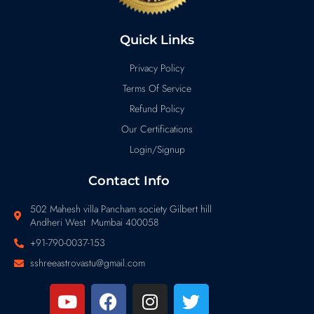
Quick Links
Privacy Policy
Terms Of Service
Refund Policy
Our Certifications
Login/Signup
Contact Info
502 Mahesh villa Pancham society Gilbert hill
Andheri West Mumbai 400058
+91-790-0037-153
sshreeastrovastu@gmail.com