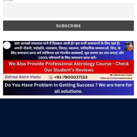
Email