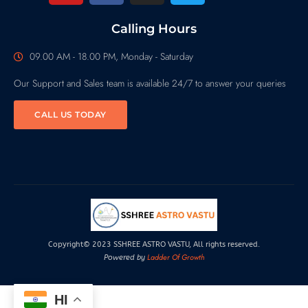
Calling Hours
09.00 AM - 18.00 PM, Monday - Saturday
Our Support and Sales team is available 24/7 to answer your queries
CALL US TODAY
Copyright© 2023 SSHREE ASTRO VASTU, All rights reserved.
Ladder Of Growth
Powered by
HI