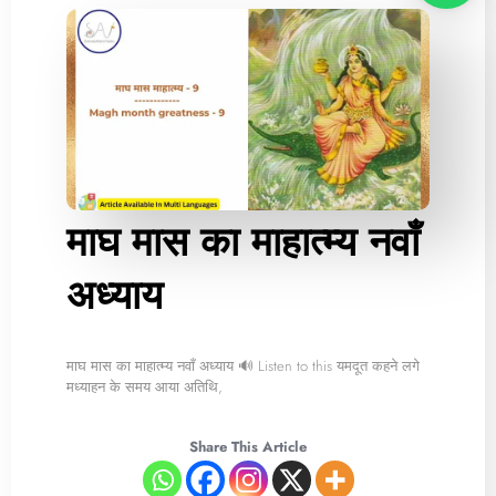
माघ मास का माहात्म्य नवाँ
अध्याय
माघ मास का माहात्म्य नवाँ अध्याय 🔊 Listen to this यमदूत कहने लगे
मध्याहन के समय आया अतिथि,
Share This Article