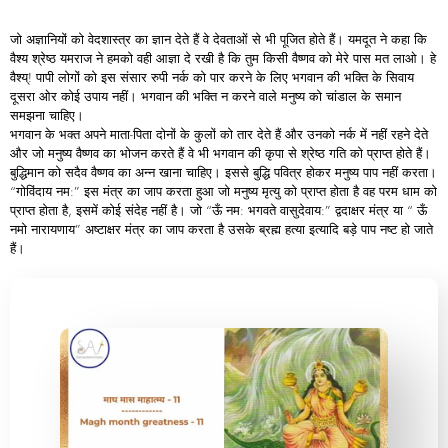
जो अज्ञानियों को वेदशास्त्र का ज्ञान देते हैं वे देवताओं से भी पूजित होते हैं। यमदूत ने कहा कि
वैश्य श्रेष्ठ यमराज ने हमको वही आज्ञा दे रखी है कि तुम किसी वैष्णव को मेरे पास मत लाओ। हे
वैश्य्! पापी लोगों को इस संसार रुपी नर्क को पार करने के लिए भगवान की भक्ति के सिवाय
दूसरा ओर कोई उपाय नहीं। भगवान की भक्ति न करने वाले मनुष्य को चांडाल के समान
समझना चाहिए।
भगवान के भक्त अपने माता-पिता दोनों के कुलों को तार देते हैं और उनको नर्क में नहीं रहने देते
और जो मनुष्य वैष्णव का भोजन करते हैं वे भी भगवान की कृपा से श्रेष्ठ गति को प्राप्त होते हैं।
बुद्धिमान को सदैव वैष्णव का अन्न खाना चाहिए। इससे बुद्धि पवित्र होकर मनुष्य पाप नहीं करता।
“गोविंदाय नम:” इस मंत्र का जाप करता हुआ जो मनुष्य मृत्यु को प्राप्त होता है वह परम धाम को
प्राप्त होता है, इसमें कोई संदेह नहीं है। जो “ऊँ नम: भगवते वासुदेवाय:” द्वदाक्षर मंत्र या “ ऊँ
नमो नारायणाय” अष्टाक्षर मंत्र का जाप करता है उसके ब्रह्म हत्या इत्यादि बड़े पाप नष्ट हो जाते
हैं।