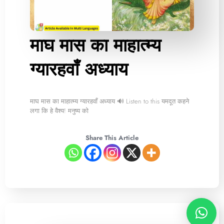
माघ मास का माहात्म्य
ग्यारहवाँ अध्याय
माघ मास का माहात्म्य ग्यारहवाँ अध्याय 🔊 Listen to this यमदूत कहने
लगा कि हे वैश्य! मनुष्य को
Share This Article