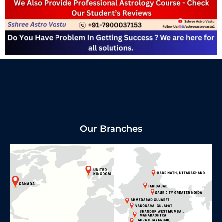
Our Branches