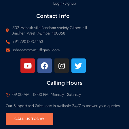
Login/Signup
Contact Info
502 Mahesh villa Pancham society Gilbert hill
Andheri West Mumbai 400058
+91-790-0037-153
sshreeastrovastu@gmail.com
Calling Hours
09.00 AM - 18.00 PM, Monday - Saturday
Our Support and Sales team is available 24/7 to answer your queries
CALL US TODAY