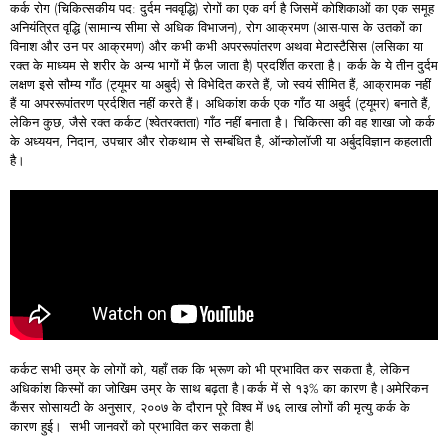
कर्क रोग (चिकित्सकीय पद: दुर्दम नववृद्धि) रोगों का एक वर्ग है जिसमें कोशिकाओं का एक समूह
अनियंत्रित वृद्धि (सामान्य सीमा से अधिक विभाजन), रोग आक्रमण (आस-पास के उतकों का
विनाश और उन पर आक्रमण) और कभी कभी अपररूपांतरण अथवा मेटास्टैसिस (लसिका या
रक्त के माध्यम से शरीर के अन्य भागों में फ़ैल जाता है) प्रदर्शित करता है। कर्क के ये तीन दुर्दम
लक्षण इसे सौम्य गाँठ (ट्यूमर या अबुर्द) से विभेदित करते हैं, जो स्वयं सीमित हैं, आक्रामक नहीं
हैं या अपररूपांतरण प्रर्दशित नहीं करते हैं। अधिकांश कर्क एक गाँठ या अबुर्द (ट्यूमर) बनाते हैं,
लेकिन कुछ, जैसे रक्त कर्कट (श्वेतरक्तता) गाँठ नहीं बनाता है। चिकित्सा की वह शाखा जो कर्क
के अध्ययन, निदान, उपचार और रोकथाम से सम्बंधित है, ऑन्कोलॉजी या अर्बुदविज्ञान कहलाती
है।
कर्कट सभी उम्र के लोगों को, यहाँ तक कि भ्रूण को भी प्रभावित कर सकता है, लेकिन
अधिकांश किस्मों का जोखिम उम्र के साथ बढ़ता है।कर्क में से १३% का कारण है।अमेरिकन
कैंसर सोसायटी के अनुसार, २००७ के दौरान पूरे विश्व में ७६ लाख लोगों की मृत्यु कर्क के
कारण हुई। सभी जानवरों को प्रभावित कर सकता हैl