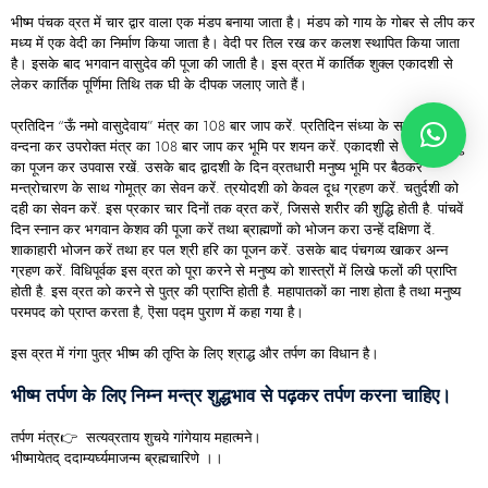
भीष्म पंचक व्रत में चार द्वार वाला एक मंडप बनाया जाता है। मंडप को गाय के गोबर से लीप कर
मध्य में एक वेदी का निर्माण किया जाता है। वेदी पर तिल रख कर कलश स्थापित किया जाता
है। इसके बाद भगवान वासुदेव की पूजा की जाती है। इस व्रत में कार्तिक शुक्ल एकादशी से
लेकर कार्तिक पूर्णिमा तिथि तक घी के दीपक जलाए जाते हैं।
प्रतिदिन “ऊँ नमो वासुदेवाय” मंत्र का 108 बार जाप करें. प्रतिदिन संध्या के समय संध्या
वन्दना कर उपरोक्त मंत्र का 108 बार जाप कर भूमि पर शयन करें. एकादशी से भगवान विष्णु
का पूजन कर उपवास रखें. उसके बाद द्वादशी के दिन व्रतधारी मनुष्य भूमि पर बैठकर
मन्त्रोचारण के साथ गोमूत्र का सेवन करें. त्रयोदशी को केवल दूध ग्रहण करें. चतुर्दशी को
दही का सेवन करें. इस प्रकार चार दिनों तक व्रत करें, जिससे शरीर की शुद्धि होती है. पांचवें
दिन स्नान कर भगवान केशव की पूजा करें तथा ब्राह्मणों को भोजन करा उन्हें दक्षिणा दें.
शाकाहारी भोजन करें तथा हर पल श्री हरि का पूजन करें. उसके बाद पंचगव्य खाकर अन्न
ग्रहण करें. विधिपूर्वक इस व्रत को पूरा करने से मनुष्य को शास्त्रों में लिखे फलों की प्राप्ति
होती है. इस व्रत को करने से पुत्र की प्राप्ति होती है. महापातकों का नाश होता है तथा मनुष्य
परमपद को प्राप्त करता है, ऎसा पद्म पुराण में कहा गया है।
इस व्रत में गंगा पुत्र भीष्म की तृप्ति के लिए श्राद्ध और तर्पण का विधान है।
भीष्म तर्पण के लिए निम्न मन्त्र शुद्धभाव से पढ़कर तर्पण करना चाहिए।
तर्पण मंत्र👉 सत्यव्रताय शुचये गांगेयाय महात्मने।
भीष्मायेतद् ददाम्यर्घ्यमाजन्म ब्रह्मचारिणे ।।