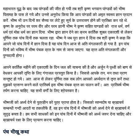
महाभारत युद्ध के बाद जब पांण्डवों की जीत हो गयी तब श्री कृष्ण भगवान पांण्डवों को भीष्म
पितामह के पास ले गये और उनसे अनुरोध किया कि आप पांण्डवों को अमृत स्वरूप ज्ञान प्रदान
करें. भीष्म भी उन दिनों शर सैय्या पर लेटे हुए सूर्य के उत्तरायण होने की प्रतिक्षा कर रहे थे.
कृष्ण के अनुरोध पर परम वीर और परम ज्ञानी भीष्म ने कृष्ण सहित पाण्डवों को राज धर्म, वर्ण
धर्म एवं मोक्ष धर्म का ज्ञान दिया. भीष्म द्वारा ज्ञान देने का क्रम कार्तिक शुक्ल एकादशी से लेकर
पूर्णिमा तक पांच दिनों तक चलता रहा. भीष्म ने जब पूरा ज्ञान दे दिया तब श्री कृष्ण ने कहा कि
आपने जो पांच दिनों में ज्ञान दिया है यह पांच दिन आज से अति मंगलकारी हो गया है. इन पांच
दिनों को भविष्य में भीष्म पंचक व्रत के नाम से जाना जाएगा. यह व्रत अति मंगलकारी और
पुण्यदायी होगा।
आपने कार्तिक महीने की एकादशी के दिन जल की याचना की है और अर्जुन ने पृथ्वी को बाण से
वेधकर आपकी तृप्ति के लिए गंगाजल प्रस्तुत किया है। जिससे आपके तन, मन तथा प्राण
सन्तुष्ट हो गये। अत: आज से लेकर पूर्णिमा तक सब लोग आपको अर्घ्यदान से तृप्त करें तथा
मुझको प्रसन्न करने वाले प्रतिवर्ष इस भीष्म पंचक व्रत का पालन करें। अत: प्रतिवर्ष भीष्म
तर्पण करना चाहिए. यह सभी वर्णों के लिए श्रेयस्कर है।
भीष्मजी को अर्ध्य देने से पुत्रहीन को पुत्र प्राप्त होता है। जिसको स्वप्नदोष या ब्रह्मचर्य
सम्बन्धी गन्दी आदतें या तकलीफें हैं, वह इन पांच दिनों में भीष्मजी को अर्ध्य देने से ब्रह्मचर्य में
सुदृढ़ बनता है। हम सभी साधकों को इन पांच दिनों में भीष्मजी को अर्ध्य जरुर देना चाहिए और
ब्रह्मचर्य रक्षा के लिए प्रयत्न करना चाहिए।
पंच भीखू कथा