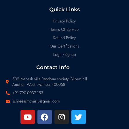
Quick Links
Privacy Policy
Terms Of Service
Refund Policy
Our Certifications
Login/Signup
Contact Info
502 Mahesh villa Pancham society Gilbert hill
Andheri West Mumbai 400058
+91-790-0037-153
sshreeastrovastu@gmail.com