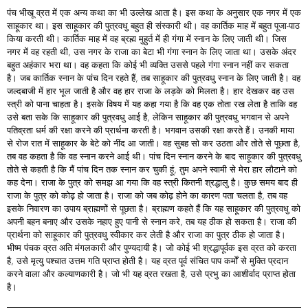
पंच भीखू व्रत में एक अन्य कथा का भी उल्लेख आता है। इस कथा के अनुसार एक नगर में एक
साहूकार था। इस साहूकार की पुत्रवधु बहुत ही संस्कारी थी। वह कार्तिक माह में बहुत पूजा-पाठ
किया करती थी। कार्तिक माह में वह ब्रह्म मुहुर्त में ही गंगा में स्नान के लिए जाती थी। जिस
नगर में वह रहती थी, उस नगर के राजा का बेटा भी गंगा स्नान के लिए जाता था। उसके अंदर
बहुत अहंकार भरा था। वह कहता कि कोई भी व्यक्ति उससे पहले गंगा स्नान नहीं कर सकता
है। जब कार्तिक स्नान के पांच दिन रहते हैं, तब साहूकार की पुत्रवधु स्नान के लिए जाती है। वह
जल्दबाजी में हार भूल जाती है और वह हार राजा के लड़के को मिलता है। हार देखकर वह उस
स्त्री को पाना चाहता है। इसके विषय में यह कहा गया है कि वह एक तोता रख लेता है ताकि वह
उसे बता सके कि साहूकार की पुत्रवधु आई है, लेकिन साहूकार की पुत्रवधु भगवान से अपने
पतिव्रता धर्म की रक्षा करने की प्रार्थना करती है। भगवान उसकी रक्षा करते हैं। उनकी माया
से रोज रात में साहूकार के बेटे को नींद आ जाती। वह सुबह सो कर उठता और तोते से पूछता है,
तब वह कहता है कि वह स्नान करने आई थी। पांच दिन स्नान करने के बाद साहूकार की पुत्रवधु
तोते से कहती है कि मैं पांच दिन तक स्नान कर चुकी हूं, तुम अपने स्वामी से मेरा हार लौटाने को
कह देना। राजा के पुत्र को समझ आ गया कि वह स्त्री कितनी श्रद्धालु है। कुछ समय बाद ही
राजा के पुत्र को कोढ़ हो जाता है। राजा को जब कोढ़ होने का कारण पता चलता है, तब वह
इसके निवारण का उपाय ब्राह्मणों से पूछता है। ब्राह्मण कहते हैं कि यह साहूकार की पुत्रवधु को
अपनी बहन बनाए और उसके नहाए हुए पानी से स्नान करे, तब यह ठीक हो सकता है। राजा की
प्रार्थना को साहूकार की पुत्रवधु स्वीकार कर लेती है और राजा का पुत्र ठीक हो जाता है।
भीष्म पंचक व्रत अति मंगलकारी और पुण्यदायी है। जो कोई भी श्रद्धापूर्वक इस व्रत को करता
है, उसे मृत्यु पश्चात उत्तम गति प्राप्त होती है। यह व्रत पूर्व संचित पाप कर्मों से मुक्ति प्रदान
करने वाला और कल्याणकारी है। जो भी यह व्रत रखता है, उसे प्रभु का आशीर्वाद प्राप्त होता
है।