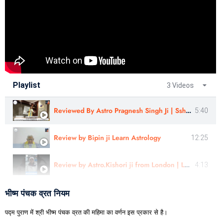
Playlist
3 Videos
Reviewed By Astro Pragnesh Singh Ji | Sshree Astro Vastu
5:40
Review by Bipin ji Learn Astrology
12:25
Review by Astro.Kishori ji from London | Learn Astrology
4:13
भीष्म पंचक व्रत नियम
पद्म पुराण में श्री भीष्म पंचक व्रत की महिमा का वर्णन इस प्रकार से है।