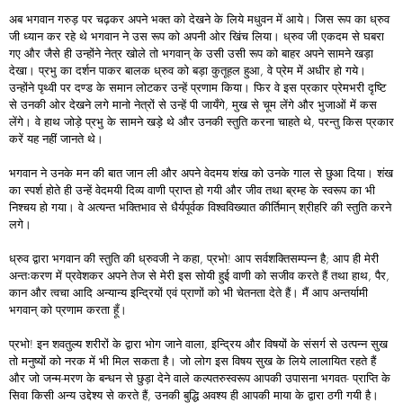
अब भगवान गरुड़ पर चढ़कर अपने भक्त को देखने के लिये मधुवन में आये। जिस रूप का ध्रुव
जी ध्यान कर रहे थे भगवान ने उस रूप को अपनी ओर खिंच लिया। ध्रुव जी एकदम से घबरा
गए और जैसे ही उन्होंने नेत्र खोले तो भगवान् के उसी उसी रूप को बाहर अपने सामने खड़ा
देखा। प्रभु का दर्शन पाकर बालक ध्रुव को बड़ा कुतूहल हुआ, वे प्रेम में अधीर हो गये।
उन्होंने पृथ्वी पर दण्ड के समान लोटकर उन्हें प्रणाम किया। फिर वे इस प्रकार प्रेमभरी दृष्टि
से उनकी ओर देखने लगे मानो नेत्रों से उन्हें पी जायँगे, मुख से चूम लेंगे और भुजाओं में कस
लेंगे। वे हाथ जोड़े प्रभु के सामने खड़े थे और उनकी स्तुति करना चाहते थे, परन्तु किस प्रकार
करें यह नहीं जानते थे।
भगवान ने उनके मन की बात जान ली और अपने वेदमय शंख को उनके गाल से छुआ दिया। शंख
का स्पर्श होते ही उन्हें वेदमयी दिव्य वाणी प्राप्त हो गयी और जीव तथा ब्रम्ह के स्वरूप का भी
निश्चय हो गया। वे अत्यन्त भक्तिभाव से धैर्यपूर्वक विश्वविख्यात कीर्तिमान् श्रीहरि की स्तुति करने
लगे।
ध्रुव द्वारा भगवान की स्तुति की ध्रुवजी ने कहा, प्रभो! आप सर्वशक्तिसम्पन्न है; आप ही मेरी
अन्तःकरण में प्रवेशकर अपने तेज से मेरी इस सोयी हुई वाणी को सजीव करते हैं तथा हाथ, पैर,
कान और त्वचा आदि अन्यान्य इन्द्रियों एवं प्राणों को भी चेतनता देते हैं। मैं आप अन्तर्यामी
भगवान् को प्रणाम करता हूँ।
प्रभो! इन शवतुल्य शरीरों के द्वारा भोग जाने वाला, इन्द्रिय और विषयों के संसर्ग से उत्पन्न सुख
तो मनुष्यों को नरक में भी मिल सकता है। जो लोग इस विषय सुख के लिये लालायित रहते हैं
और जो जन्म-मरण के बन्धन से छुड़ा देने वाले कल्पतरुस्वरूप आपकी उपासना भगवत- प्राप्ति के
सिवा किसी अन्य उद्देश्य से करते हैं, उनकी बुद्धि अवश्य ही आपकी माया के द्वारा ठगी गयी है।