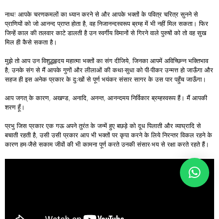
नाथ! आपके चरणकमलों का ध्यान करने से और आपके भक्तों के पवित्र चरित्र सुनने से
प्राणियों को जो आनन्द प्राप्त होता है, वह निजानन्दस्वरूप ब्रम्ह में भी नहीं मिल सकता। फिर
जिन्हें काल की तलवार काटे डालती है उन स्वर्गीय विमानों से गिरने वाले पुरुषों को तो वह सुख
मिल ही कैसे सकता है।
मुझे तो आप उन विशुद्धहृदय महात्मा भक्तों का संग दीजिये, जिनका आपमें अविच्छिन्न भक्तिभाव
है; उनके संग से मैं आपके गुणों और लीलाओं की कथा-सुधा को पी-पीकर उन्मत्त हो जाऊँगा और
सहज ही इस अनेक प्रकार के दुःखों से पूर्ण भयंकर संसार सागर के उस पार पहुँच जाऊँगा।
आप जगत् के कारण, अखण्ड, अनादि, अनन्त, आनन्दमय निर्विकार ब्रम्हस्वरूप हैं। मैं आपकी
शरण हूँ।
प्रभु जिस प्रकार एक गऊ अपने तुरंत के जन्में हुए बछड़े को दूध पिलाती और व्याघ्रादि से
बचाती रहती है, उसी उसी प्रकार आप भी भक्तों पर कृपा करने के लिये निरन्तर विकल रहने के
कारण हम-जैसे सकाम जीवों की भी कामना पूर्ण करते उनकी संसार-भय से रक्षा करते रहते हैं।