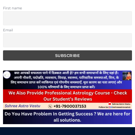
First name
Email