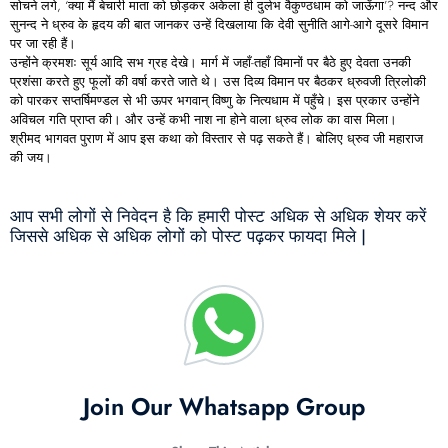
सोचने लगे, ‘क्या मैं बेचारी माता को छोड़कर अकेला ही दुर्लभ वैकुण्ठधाम को जाऊँगा’? नन्द और
सुनन्द ने ध्रुव के हृदय की बात जानकर उन्हें दिखलाया कि देवी सुनीति आगे-आगे दूसरे विमान
पर जा रही हैं।
उन्होंने क्रमशः सूर्य आदि सभ ग्रह देखे। मार्ग में जहाँ-तहाँ विमानों पर बैठे हुए देवता उनकी
प्रशंसा करते हुए फूलों की वर्षा करते जाते थे। उस दिव्य विमान पर बैठकर ध्रुवजी त्रिलोकी
को पारकर सप्तर्षिमण्डल से भी ऊपर भगवान् विष्णु के नित्यधाम में पहुँचे। इस प्रकार उन्होंने
अविचल गति प्राप्त की। और उन्हें कभी नाश ना होने वाला ध्रुव लोक का वास मिला।
श्रीमद भागवत पुराण में आप इस कथा को विस्तार से पढ़ सकते हैं। बोलिए ध्रुव जी महाराज
की जय।
आप सभी लोगों से निवेदन है कि हमारी पोस्ट अधिक से अधिक शेयर करें
जिससे अधिक से अधिक लोगों को पोस्ट पढ़कर फायदा मिले |
Join Our Whatsapp Group