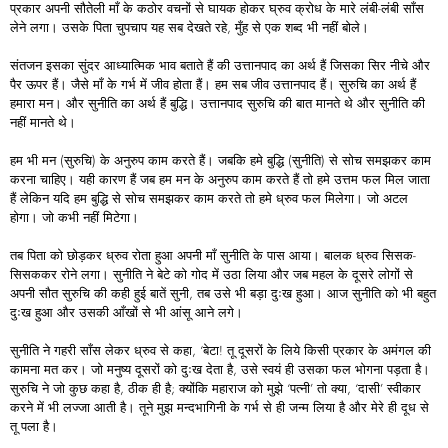
प्रकार अपनी सौतेली माँ के कठोर वचनों से घायक होकर घ्रुव क्रोध के मारे लंबी-लंबी साँस
लेने लगा। उसके पिता चुपचाप यह सब देखते रहे, मुँह से एक शब्द भी नहीं बोले।
संतजन इसका सुंदर आध्यात्मिक भाव बताते हैं की उत्तानपाद का अर्थ हैं जिसका सिर नीचे और
पैर ऊपर हैं। जैसे माँ के गर्भ में जीव होता हैं। हम सब जीव उत्तानपाद हैं। सुरुचि का अर्थ हैं
हमारा मन। और सुनीति का अर्थ हैं बुद्धि। उत्तानपाद सुरुचि की बात मानते थे और सुनीति की
नहीं मानते थे।
हम भी मन (सुरुचि) के अनुरुप काम करते हैं। जबकि हमे बुद्धि (सुनीति) से सोच समझकर काम
करना चाहिए। यही कारण हैं जब हम मन के अनुरुप काम करते हैं तो हमे उत्तम फल मिल जाता
हैं लेकिन यदि हम बुद्धि से सोच समझकर काम करते तो हमे ध्रुव फल मिलेगा। जो अटल
होगा। जो कभी नहीं मिटेगा।
तब पिता को छोड़कर ध्रुव रोता हुआ अपनी माँ सुनीति के पास आया। बालक ध्रुव सिसक-
सिसककर रोने लगा। सुनीति ने बेटे को गोद में उठा लिया और जब महल के दूसरे लोगों से
अपनी सौत सुरुचि की कही हुई बातें सुनी, तब उसे भी बड़ा दुःख हुआ। आज सुनीति को भी बहुत
दुःख हुआ और उसकी आँखों से भी आंसू आने लगे।
सुनीति ने गहरी साँस लेकर ध्रुव से कहा, ‘बेटा! तू दूसरों के लिये किसी प्रकार के अमंगल की
कामना मत कर। जो मनुष्य दूसरों को दुःख देता है, उसे स्वयं ही उसका फल भोगना पड़ता है।
सुरुचि ने जो कुछ कहा है, ठीक ही है; क्योंकि महाराज को मुझे ‘पत्नी’ तो क्या, ‘दासी’ स्वीकार
करने में भी लज्जा आती है। तूने मुझ मन्दभागिनी के गर्भ से ही जन्म लिया है और मेरे ही दूध से
तू पला है।