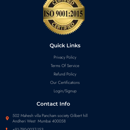
Quick Links
Privacy Policy
Terms Of Service
Refund Policy
Our Certifications
Login/Signup
Contact Info
502 Mahesh villa Pancham society Gilbert hill
Andheri West Mumbai 400058
+91-790-0037-153