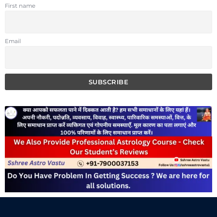
First name
Email