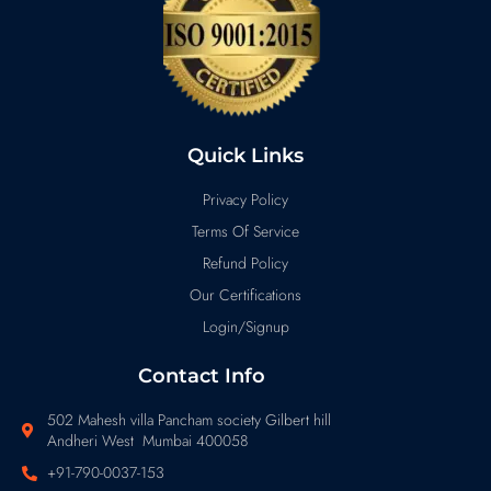
Quick Links
Privacy Policy
Terms Of Service
Refund Policy
Our Certifications
Login/Signup
Contact Info
502 Mahesh villa Pancham society Gilbert hill
Andheri West Mumbai 400058
+91-790-0037-153