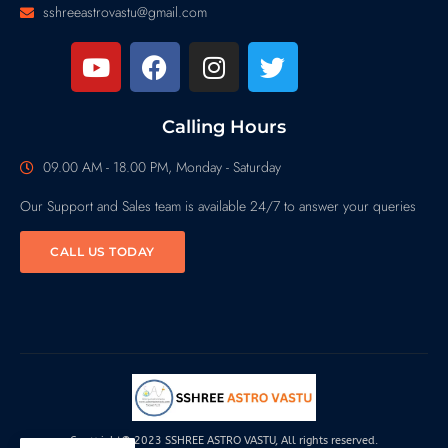
sshreeastrovastu@gmail.com
Calling Hours
09.00 AM - 18.00 PM, Monday - Saturday
Our Support and Sales team is available 24/7 to answer your queries
CALL US TODAY
Copyright© 2023 SSHREE ASTRO VASTU, All rights reserved.