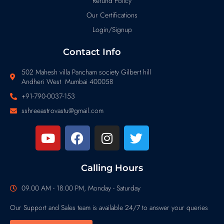
Refund Policy
Our Certifications
Login/Signup
Contact Info
502 Mahesh villa Pancham society Gilbert hill
Andheri West Mumbai 400058
+91-790-0037-153
sshreeastrovastu@gmail.com
Calling Hours
09.00 AM - 18.00 PM, Monday - Saturday
Our Support and Sales team is available 24/7 to answer your queries