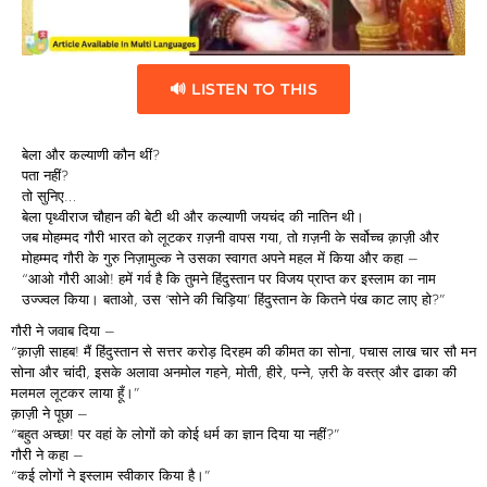
🔊 LISTEN TO THIS
बेला और कल्याणी कौन थीं?
पता नहीं?
तो सुनिए…
बेला
पृथ्वीराज चौहान की बेटी थी और
कल्याणी
जयचंद की नातिन थी।
जब मोहम्मद गौरी भारत को लूटकर ग़ज़नी वापस गया, तो ग़ज़नी के सर्वोच्च क़ाज़ी और
मोहम्मद गौरी के गुरु निज़ामुल्क ने उसका स्वागत अपने महल में किया और कहा –
“आओ गौरी आओ! हमें गर्व है कि तुमने हिंदुस्तान पर विजय प्राप्त कर इस्लाम का नाम
उज्ज्वल किया। बताओ, उस ‘सोने की चिड़िया’ हिंदुस्तान के कितने पंख काट लाए हो?”
गौरी ने जवाब दिया –
“क़ाज़ी साहब! मैं हिंदुस्तान से सत्तर करोड़ दिरहम की कीमत का सोना, पचास लाख चार सौ मन
सोना और चांदी, इसके अलावा अनमोल गहने, मोती, हीरे, पन्ने, ज़री के वस्त्र और ढाका की
मलमल लूटकर लाया हूँ।”
क़ाज़ी ने पूछा –
“बहुत अच्छा! पर वहां के लोगों को कोई धर्म का ज्ञान दिया या नहीं?”
गौरी ने कहा –
“कई लोगों ने इस्लाम स्वीकार किया है।”