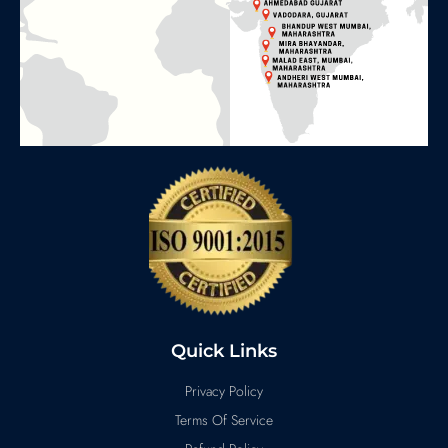
Quick Links
Privacy Policy
Terms Of Service