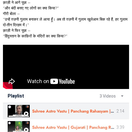
क़ाज़ी ने आगे पूछा –
“और बंदी बनाए गए लोगों का क्या किया?”
गौरी बोला –
“उन्हें ग़ज़नी गुलाम बनाकर ले आया हूँ। अब तो ग़ज़नी में गुलाम खुलेआम बिक रहे हैं, हर गुलाम
दो-तीन दिरहम में।”
क़ाज़ी ने फिर पूछा –
“हिंदुस्तान के काफ़िरों के मंदिरों का क्या किया?”
Playlist
3 Videos
Sshree Astro Vastu | Panchang Rahasyam | Review By - Abhishek Tiwari | In Hindi
2:14
Sshree Astro Vastu | Gujarati | Panchang Rahasyam Course Review | Astro - Hina Panchal
3:39