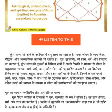
🔊 LISTEN TO THIS
कुंभ लग्न, जो शनि के स्वामित्व में वायु तत्त्व का प्रतीक है, मानव जीवन के सामाजिक,
बौद्धिक, और आध्यात्मिक आयामों को दर्शाता है। गुरु (बृहस्पति), जो ज्ञान, धर्म, और विस्तार
का कारक है, कुंभ लग्न की कुंडली में विभिन्न भावों में अपनी स्थिति के माध्यम से जीवन के
चतुरात्मक स्वरूप—धर्म, अर्थ, काम, और मोक्ष—को प्रकाशित करता है। यह विश्लेषण
विशेष रूप से प्रथम, चतुर्थ, सप्तम, और दशम भावों पर केंद्रित है, जिसमें कारक ग्रहों
(सूर्य, चंद्र, शुक्र, शनि) के साथ गुरु के द्वंद्वात्मक संबंधों, सृष्टि-प्रलय, हिंसा-अहिंसा, और
वैदिक मंत्रों की व्याख्या के माध्यम से जीवन की कार्यप्रणाली को समझाया जाएगा।
गुरु का सामान्य ज्योतिषीय और आध्यात्मिक महत्व
गुरु वैदिक ज्योतिष में देवताओं के गुरु, बृहस्पति, के रूप में पूजित है। वह ज्ञान (विद्या),
धर्म, और सत्य का प्रतीक है। ऋग्वेद में बृहस्पति को “ब्रह्मणस्पति” कहा गया है, जो सृष्टि
के ब्रह्मस्वरूप और वाक् (वेद) के अधिपति हैं।