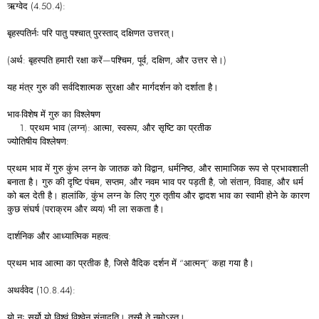
ऋग्वेद (4.50.4):
बृहस्पतिर्नः परि पातु पश्चात् पुरस्ताद् दक्षिणत उत्तरत्।
(अर्थ: बृहस्पति हमारी रक्षा करें—पश्चिम, पूर्व, दक्षिण, और उत्तर से।)
यह मंत्र गुरु की सर्वदिशात्मक सुरक्षा और मार्गदर्शन को दर्शाता है।
भाव-विशेष में गुरु का विश्लेषण
प्रथम भाव (लग्न): आत्मा, स्वरूप, और सृष्टि का प्रतीक
ज्योतिषीय विश्लेषण:
प्रथम भाव में गुरु कुंभ लग्न के जातक को विद्वान, धर्मनिष्ठ, और सामाजिक रूप से प्रभावशाली
बनाता है। गुरु की दृष्टि पंचम, सप्तम, और नवम भाव पर पड़ती है, जो संतान, विवाह, और धर्म
को बल देती है। हालांकि, कुंभ लग्न के लिए गुरु तृतीय और द्वादश भाव का स्वामी होने के कारण
कुछ संघर्ष (पराक्रम और व्यय) भी ला सकता है।
दार्शनिक और आध्यात्मिक महत्व:
प्रथम भाव आत्मा का प्रतीक है, जिसे वैदिक दर्शन में “आत्मन्” कहा गया है।
अथर्ववेद (10.8.44):
यो नः सूर्यो यो विश्वं विश्वेन संनादति। तस्मै ते नमोऽस्तु।