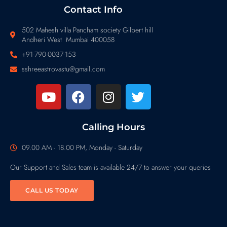
Contact Info
502 Mahesh villa Pancham society Gilbert hill
Andheri West Mumbai 400058
+91-790-0037-153
sshreeastrovastu@gmail.com
Calling Hours
09.00 AM - 18.00 PM, Monday - Saturday
Our Support and Sales team is available 24/7 to answer your queries
CALL US TODAY