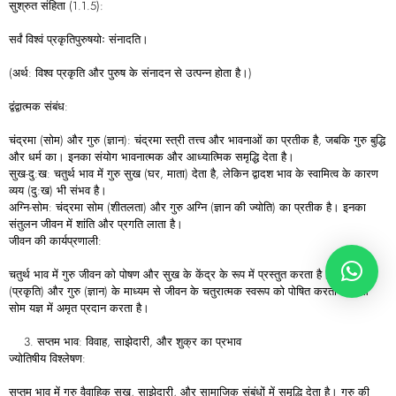
सुश्रुत संहिता (1.1.5):
सर्वं विश्वं प्रकृतिपुरुषयोः संनादति।
(अर्थ: विश्व प्रकृति और पुरुष के संनादन से उत्पन्न होता है।)
द्वंद्वात्मक संबंध:
चंद्रमा (सोम) और गुरु (ज्ञान): चंद्रमा स्त्री तत्त्व और भावनाओं का प्रतीक है, जबकि गुरु बुद्धि
और धर्म का। इनका संयोग भावनात्मक और आध्यात्मिक समृद्धि देता है।
सुख-दु:ख: चतुर्थ भाव में गुरु सुख (घर, माता) देता है, लेकिन द्वादश भाव के स्वामित्व के कारण
व्यय (दु:ख) भी संभव है।
अग्नि-सोम: चंद्रमा सोम (शीतलता) और गुरु अग्नि (ज्ञान की ज्योति) का प्रतीक है। इनका
संतुलन जीवन में शांति और प्रगति लाता है।
जीवन की कार्यप्रणाली:
चतुर्थ भाव में गुरु जीवन को पोषण और सुख के केंद्र के रूप में प्रस्तुत करता है। यह माता
(प्रकृति) और गुरु (ज्ञान) के माध्यम से जीवन के चतुरात्मक स्वरूप को पोषित करता है, जैसे
सोम यज्ञ में अमृत प्रदान करता है।
सप्तम भाव: विवाह, साझेदारी, और शुक्र का प्रभाव
ज्योतिषीय विश्लेषण:
सप्तम भाव में गुरु वैवाहिक सुख, साझेदारी, और सामाजिक संबंधों में समृद्धि देता है। गुरु की