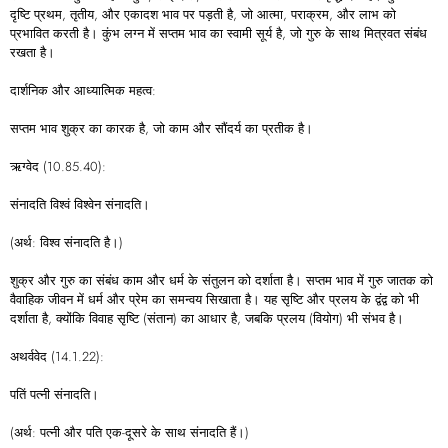
दृष्टि प्रथम, तृतीय, और एकादश भाव पर पड़ती है, जो आत्मा, पराक्रम, और लाभ को
प्रभावित करती है। कुंभ लग्न में सप्तम भाव का स्वामी सूर्य है, जो गुरु के साथ मित्रवत संबंध
रखता है।
दार्शनिक और आध्यात्मिक महत्व:
सप्तम भाव शुक्र का कारक है, जो काम और सौंदर्य का प्रतीक है।
ऋग्वेद (10.85.40):
संनादति विश्वं विश्वेन संनादति।
(अर्थ: विश्व संनादति है।)
शुक्र और गुरु का संबंध काम और धर्म के संतुलन को दर्शाता है। सप्तम भाव में गुरु जातक को
वैवाहिक जीवन में धर्म और प्रेम का समन्वय सिखाता है। यह सृष्टि और प्रलय के द्वंद्व को भी
दर्शाता है, क्योंकि विवाह सृष्टि (संतान) का आधार है, जबकि प्रलय (वियोग) भी संभव है।
अथर्ववेद (14.1.22):
पतिं पत्नी संनादति।
(अर्थ: पत्नी और पति एक-दूसरे के साथ संनादति हैं।)