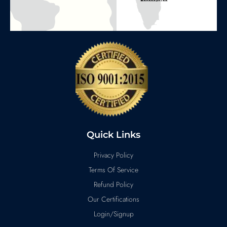
Quick Links
Privacy Policy
Terms Of Service
Refund Policy
Our Certifications
Login/Signup