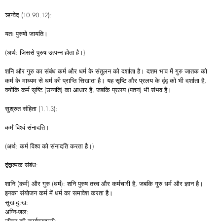
ऋग्वेद (10.90.12):
यतः पुरुषो जायति।
(अर्थ: जिससे पुरुष उत्पन्न होता है।)
शनि और गुरु का संबंध कर्म और धर्म के संतुलन को दर्शाता है। दशम भाव में गुरु जातक को
कर्म के माध्यम से धर्म की प्राप्ति सिखाता है। यह सृष्टि और प्रलय के द्वंद्व को भी दर्शाता है,
क्योंकि कर्म सृष्टि (उन्नति) का आधार है, जबकि प्रलय (पतन) भी संभव है।
सुश्रुत संहिता (1.1.3):
कर्मं विश्वं संनादति।
(अर्थ: कर्म विश्व को संनादति करता है।)
द्वंद्वात्मक संबंध:
शानि (कर्म) और गुरु (धर्म): शनि पुरुष तत्त्व और कर्मचारी है, जबकि गुरु धर्म और ज्ञान है।
इनका संयोजन कर्म में धर्म का समावेश करता है।
सुख-दु:ख:
अग्नि-जल: