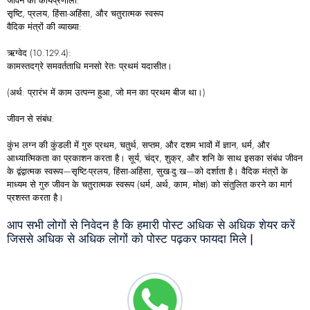
जीवन की कार्यप्रणाली:
सृष्टि, प्रलय, हिंसा-अहिंसा, और चतुरात्मक स्वरूप
वैदिक मंत्रों की व्याख्या:
ऋग्वेद (10.129.4):
कामस्तदग्रे समवर्तताधि मनसो रेतः प्रथमं यदासीत।
(अर्थ: प्रारंभ में काम उत्पन्न हुआ, जो मन का प्रथम बीज था।)
जीवन से संबंध:
कुंभ लग्न की कुंडली में गुरु प्रथम, चतुर्थ, सप्तम, और दशम भावों में ज्ञान, धर्म, और
आध्यात्मिकता का प्रकाशन करता है। सूर्य, चंद्र, शुक्र, और शनि के साथ इसका संबंध जीवन
के द्वंद्वात्मक स्वरूप—सृष्टि-प्रलय, हिंसा-अहिंसा, सुख-दु:ख—को दर्शाता है। वैदिक मंत्रों के
माध्यम से गुरु जीवन के चतुरात्मक स्वरूप (धर्म, अर्थ, काम, मोक्ष) को संतुलित करने का मार्ग
प्रशस्त करता है।
आप सभी लोगों से निवेदन है कि हमारी पोस्ट अधिक से अधिक शेयर करें
जिससे अधिक से अधिक लोगों को पोस्ट पढ़कर फायदा मिले |