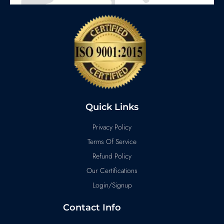
Quick Links
Privacy Policy
Terms Of Service
Refund Policy
Our Certifications
Login/Signup
Contact Info