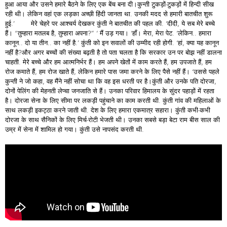
हुआ आया और उसने हमारे बैठने के लिए एक बेंच बना दी।कुन्ती टुकड़ों-टुकड़ों में हिन्दी सीख
रही थी। लेकिन वहां एक लड़का अच्छी हिंदी जानता था. उनकी मदद से हमारी बातचीत शुरू
हुई.’ मेरे चेहरे पर आश्चर्य देखकर कुंती ने बातचीत की पहल की. ‘दीदी, ये सब मेरे बच्चे
हैं। “तुम्हारा मतलब है, तुम्हारा अपना?” ‘ मैं उड़ गया। ‘हाँ। मेरा, मेरा पेट. ‘लेकिन.. हमारा
कानून.. दो या तीन.. का नहीं है.’ कुंती को इन सवालों की उम्मीद रही होगी. ‘हां, क्या यह कानून
नहीं है?और अगर बच्चों की संख्या बढ़ती है तो पता चलता है कि सरकार उन पर बोझ नहीं डालना
चाहती. मेरे बच्चे और हम आत्मनिर्भर हैं। हम अपने खेतों में काम करते हैं, हम उपजाते हैं, हम
रोज कमाते हैं, हम रोज खाते हैं, लेकिन हमारे पास जमा करने के लिए पैसे नहीं हैं। ‘उससे पहले
कुन्ती ने जो कहा, वह मैंने नहीं सोचा था कि वह इस धरती पर है।कुंती और उनके पति दोरजा,
दोनों पेलिंग की मेहनती लेप्चा जनजाति से हैं। उनका परिवार हिमालय के सुंदर पहाड़ों में रहता
है। दोरजा सेना के लिए सीमा पर लकड़ी पहुंचाने का काम करती थी. कुंती गांव की महिलाओं के
साथ लकड़ी इकट्ठा करने जाती थी. देश के लिए हमारा एकमात्र सहारा। कुंती कभी-कभी
दोरजा के साथ सैनिकों के लिए मिर्च-रोटी भेजती थी। उनका सबसे बड़ा बेटा राम बीस साल की
उम्र में सेना में शामिल हो गया। कुंती उसे नापसंद करती थी.