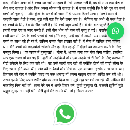
कहा, लेकिन अगर कोई बच्चा यह नहीं समझता है. ‘जो सहमत नहीं है, वह दो साल तक देश की
सेवा कर सकता है और फिर अपना जीवन जी सकता है।मैं उनसे कहूंगी कि वे मेरे दूध का कर्ज
बच्चों को चुकाएं.’ ‘ और कुंती के घर में दो साल में ही पालना हिलने लगा। ‘अच्छे काम में
प्रकृति साथ देती है बहन, मुझे नहीं पता कि मेरी उम्र क्या है। लेकिन यह अभी भी फल देता है।
वह बच्चों के लिए देश के गीत गाती हैं। मेरे बच्चे बहुत अच्छे हैं। वे मेरी बात सुनते हैं। वे भी
हमारी तरह देश से प्यार करते हैं. इसी बीच भीम की बहन की मृत्यु हो गई। उसके पति ने दूसरी
शादी कर ली. पेट के बच्चे पराये हो गये।मैंने कहा, उन्हें यहां ले आओ. अब उसके बच्चे भी मेरे
बच्चों के साथ बड़े हो रहे हैं. लेकिन उनके लिए हालात वही हैं. मैं सेना में शामिल होना चाहता
था। मैंने बच्चों को ताइक्वांडो सीखने और हर दिन पहाड़ों में दौड़ने का अभ्यास करने के लिए
मजबूर किया। ‘ वह जवाब में मुस्कुराई। “सेना में, आपके पास एक नंबर होना चाहिए, इसलिए
आप एक सख्त माँ बन गई हैं। कुंती दो लड़कियों और एक लड़के से सैनिकों के लिए कागज में
रोटी लपेटने के लिए कह रही थी। वह उन्हें जल्दी कर रही थी क्योंकि दोर्जा की गाड़ी सीमा के
लिए रवाना होने वाली थी। खेत की सब्जियों और मिर्च का एक वानवाला इसके साथ जाना था।
हिमालय की गोद में बर्फीले पहाड़ पर एक अनपढ़ माँ अपना मातृत्व देश को अर्पित कर रही थी।
उसने इसके लिए अपना शरीर दांव पर लगा दिया था। मुझे खुद पर शर्म आ रही थी. लेकिन मैंने
नवरात्रि मिस नहीं की. आज मेरे मन में अच्छे विचार बने. कुंती मुस्कुरा दी. उसकी झुर्रियाँ मुझे
अद्भुत सुन्दर लग रही थीं। मेरी दुर्गा मेरे सामने थी. डॉ। स्मिता दातार