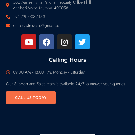
502 Mahesh villa Pancham society Gilbert hill
Andheri West Mumbai 400058
+91-790-0037-153
sshreeastrovastu@gmail.com
Calling Hours
09.00 AM - 18.00 PM, Monday - Saturday
Our Support and Sales team is available 24/7 to answer your queries
CALL US TODAY