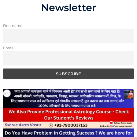
Newsletter
First name
Email