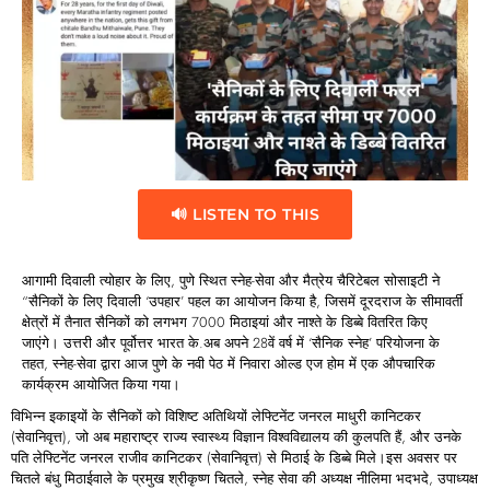
🔊 LISTEN TO THIS
आगामी दिवाली त्योहार के लिए, पुणे स्थित स्नेह-सेवा और मैत्रेय चैरिटेबल सोसाइटी ने
“सैनिकों के लिए दिवाली ‘उपहार’ पहल का आयोजन किया है, जिसमें दूरदराज के सीमावर्ती
क्षेत्रों में तैनात सैनिकों को लगभग 7000 मिठाइयां और नाश्ते के डिब्बे वितरित किए
जाएंगे। उत्तरी और पूर्वोत्तर भारत के.अब अपने 28वें वर्ष में ‘सैनिक स्नेह’ परियोजना के
तहत, स्नेह-सेवा द्वारा आज पुणे के नवी पेठ में निवारा ओल्ड एज होम में एक औपचारिक
कार्यक्रम आयोजित किया गया।
विभिन्न इकाइयों के सैनिकों को विशिष्ट अतिथियों लेफ्टिनेंट जनरल माधुरी कानिटकर
(सेवानिवृत्त), जो अब महाराष्ट्र राज्य स्वास्थ्य विज्ञान विश्वविद्यालय की कुलपति हैं, और उनके
पति लेफ्टिनेंट जनरल राजीव कानिटकर (सेवानिवृत्त) से मिठाई के डिब्बे मिले।इस अवसर पर
चितले बंधु मिठाईवाले के प्रमुख श्रीकृष्ण चितले, स्नेह सेवा की अध्यक्ष नीलिमा भदभदे, उपाध्यक्ष