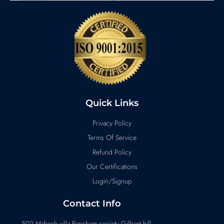
Quick Links
Privacy Policy
Terms Of Service
Refund Policy
Our Certifications
Login/Signup
Contact Info
502 Mahesh villa Pancham society Gilbert hill