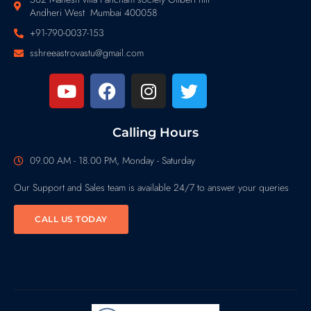
Andheri West Mumbai 400058
+91-790-0037-153
sshreeastrovastu@gmail.com
Calling Hours
09.00 AM - 18.00 PM, Monday - Saturday
Our Support and Sales team is available 24/7 to answer your queries
CALL US TODAY