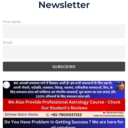
Newsletter
First name
Email