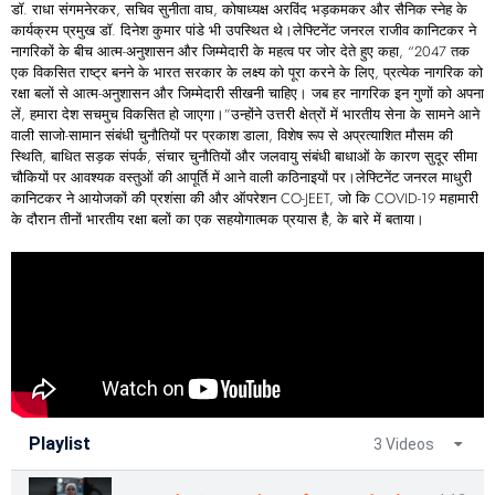
डॉ. राधा संगमनेरकर, सचिव सुनीता वाघ, कोषाध्यक्ष अरविंद भड़कमकर और सैनिक स्नेह के
कार्यक्रम प्रमुख डॉ. दिनेश कुमार पांडे भी उपस्थित थे।लेफ्टिनेंट जनरल राजीव कानिटकर ने
नागरिकों के बीच आत्म-अनुशासन और जिम्मेदारी के महत्व पर जोर देते हुए कहा, “2047 तक
एक विकसित राष्ट्र बनने के भारत सरकार के लक्ष्य को पूरा करने के लिए, प्रत्येक नागरिक को
रक्षा बलों से आत्म-अनुशासन और जिम्मेदारी सीखनी चाहिए। जब ​​हर नागरिक इन गुणों को अपना
लें, हमारा देश सचमुच विकसित हो जाएगा।”उन्होंने उत्तरी क्षेत्रों में भारतीय सेना के सामने आने
वाली साजो-सामान संबंधी चुनौतियों पर प्रकाश डाला, विशेष रूप से अप्रत्याशित मौसम की
स्थिति, बाधित सड़क संपर्क, संचार चुनौतियों और जलवायु संबंधी बाधाओं के कारण सुदूर सीमा
चौकियों पर आवश्यक वस्तुओं की आपूर्ति में आने वाली कठिनाइयों पर।लेफ्टिनेंट जनरल माधुरी
कानिटकर ने आयोजकों की प्रशंसा की और ऑपरेशन CO-JEET, जो कि COVID-19 महामारी
के दौरान तीनों भारतीय रक्षा बलों का एक सहयोगात्मक प्रयास है, के बारे में बताया।
Playlist
3 Videos