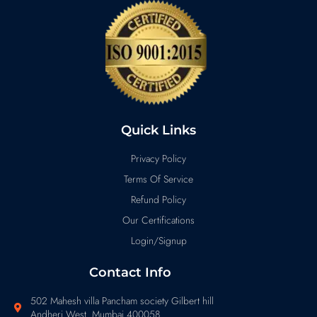
Quick Links
Privacy Policy
Terms Of Service
Refund Policy
Our Certifications
Login/Signup
Contact Info
502 Mahesh villa Pancham society Gilbert hill
Andheri West Mumbai 400058