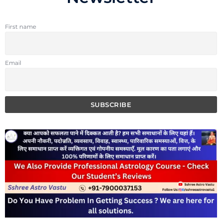
First name
Email