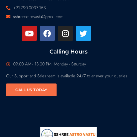
+91-790-0037-153
sshreeastrovastu@gmail.com
Calling Hours
09.00 AM - 18.00 PM, Monday - Saturday
Our Support and Sales team is available 24/7 to answer your queries
CALL US TODAY