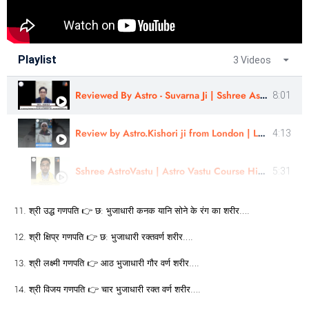
Playlist
3 Videos
Reviewed By Astro - Suvarna Ji | Sshree Astro Vastu
8:01
Review by Astro.Kishori ji from London | Learn Astrology
4:13
Sshree AstroVastu | Astro Vastu Course Hindi | Astro Vastu Workshop | Review | Mr. Aniket
5:31
श्री उद्ध गणपति 👉 छ: भुजाधारी कनक यानि सोने के रंग का शरीर….
श्री क्षिप्र गणपति 👉 छ: भुजाधारी रक्तवर्ण शरीर….
श्री लक्ष्मी गणपति 👉 आठ भुजाधारी गौर वर्ण शरीर….
श्री विजय गणपति 👉 चार भुजाधारी रक्त वर्ण शरीर….