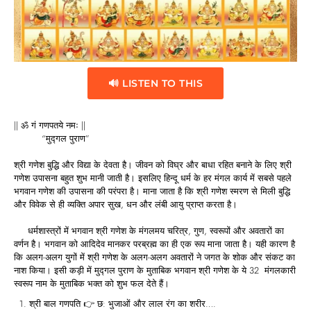
🔊 LISTEN TO THIS
|| ॐ गं गणपतये नमः ||
“मुद्गल पुराण”
श्री गणेश बुद्धि और विद्या के देवता है। जीवन को विघ्र और बाधा रहित बनाने के लिए श्री
गणेश उपासना बहुत शुभ मानी जाती है। इसलिए हिन्दू धर्म के हर मंगल कार्य में सबसे पहले
भगवान गणेश की उपासना की परंपरा है। माना जाता है कि श्री गणेश स्मरण से मिली बुद्धि
और विवेक से ही व्यक्ति अपार सुख, धन और लंबी आयु प्राप्त करता है।
धर्मशास्त्रों में भगवान श्री गणेश के मंगलमय चरित्र, गुण, स्वरूपों और अवतारों का
वर्णन है। भगवान को आदिदेव मानकर परब्रह्म का ही एक रूप माना जाता है। यही कारण है
कि अलग-अलग युगों में श्री गणेश के अलग-अलग अवतारों ने जगत के शोक और संकट का
नाश किया। इसी कड़ी में मुद्गल पुराण के मुताबिक भगवान श्री गणेश के ये 32 मंगलकारी
स्वरूप नाम के मुताबिक भक्त को शुभ फल देते हैं।
श्री बाल गणपति 👉 छ: भुजाओं और लाल रंग का शरीर….