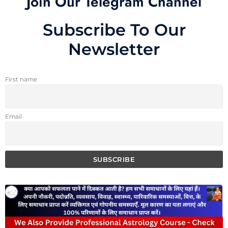
Join Our Telegram Channel
Subscribe To Our
Newsletter
First name
Email