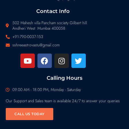
Contact Info
502 Mahesh villa Pancham society Gilbert hill
Andheri West Mumbai 400058
+91-790-0037-153
sshreeastrovastu@gmail.com
Calling Hours
09.00 AM - 18.00 PM, Monday - Saturday
Our Support and Sales team is available 24/7 to answer your queries
CALL US TODAY