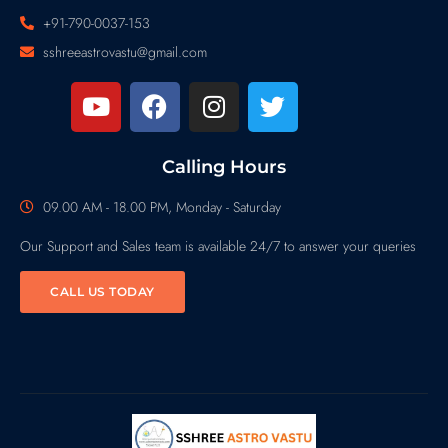
+91-790-0037-153
sshreeastrovastu@gmail.com
Calling Hours
09.00 AM - 18.00 PM, Monday - Saturday
Our Support and Sales team is available 24/7 to answer your queries
CALL US TODAY