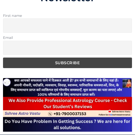
First name
Email